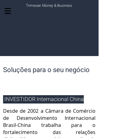
Trimesan Money & Business
Finança Internacional
Soluções para o seu negócio
INVESTIDOR Internacional China
Desde de 2002 a Câmara de Comércio
de Desenvolvimento Internacional
Brasil-China trabalha para o
fortalecimento das relações