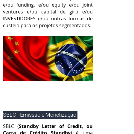
e/ou funding, e/ou equity e/ou joint
ventures e/ou capital de giro e/ou
INVESTIDORES e/ou outras formas de
custeio para os projetos segmentados.
SBLC - Emissão e Monetização
SBLC (
Standby Letter of Credit, ou
Carta de Crédito Standby
) é uma